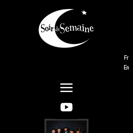
Fr
En