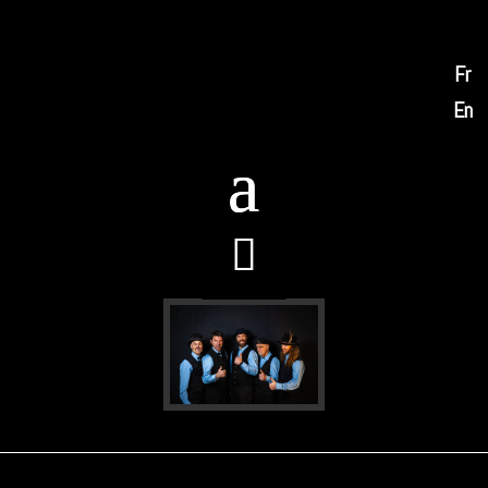
Fr
En