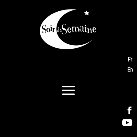
Fr
En