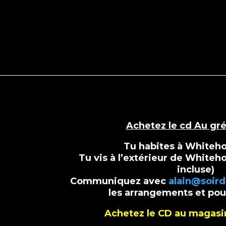
Achetez le cd Au gré
Tu habites à Whiteh
Tu vis à l’extérieur de Whiteho
incluse)
Communiquez avec
alain@soir
les arrangements et pour
Achetez le CD au magasi